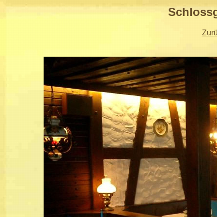
Schlossg
Zur