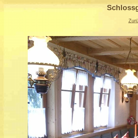
Schlossg
Zur