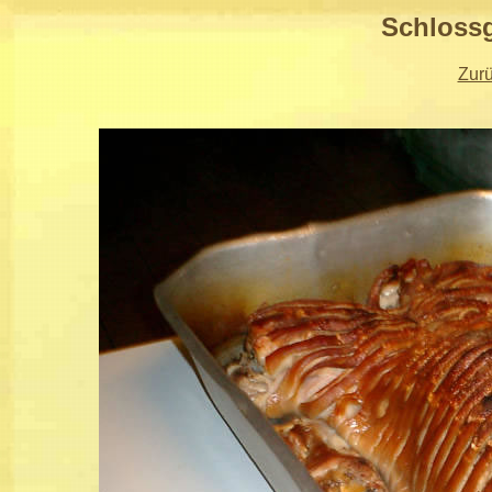
Schlossg
Zur